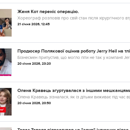
Женя Кот переніс операцію.
Хореограф розповів про свій стан після хірургічного вт
21 січня 2026, 12:45
Продюсер Полякової оцінив роботу Jerry Heil на тлі
Бізнесмен припустив, що могло піти не так у компанії Jerr
20 січня 2026, 23:20
Олена Кравець згуртувалася з іншими мешканцями 
Олена Кравець зізналася, як із дітьми виживає під час в
20 січня 2026, 20:50