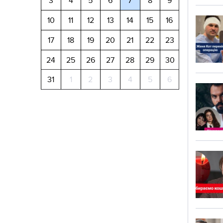
3
4
5
6
7
8
9
10
11
12
13
14
15
16
17
18
19
20
21
22
23
24
25
26
27
28
29
30
31
1
2
3
4
5
6