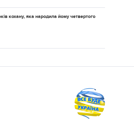
ків кохану, яка народила йому четвертого