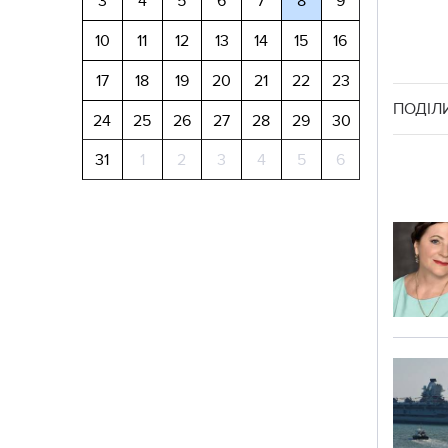
3
4
5
6
7
8
9
10
11
12
13
14
15
16
17
18
19
20
21
22
23
ПОДІЛ
24
25
26
27
28
29
30
31
1
2
3
4
5
6