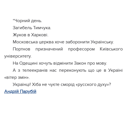
“Чорний день.
Загибель Тимчука.
Жуков в Харкові.
Московська церква хоче заборонити Українську.
Портнов призначений професором Київського
університету.
На Одещині хочуть відмінити Закон про мову.
А з телеекранів нас переконують що це в Україні
«вітер змін».
Українці! Хіба не чуєте сморід «русcкого духу»?
Андрій Парубій