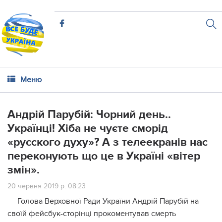
Меню
Андрій Парубій: Чорний день..
Українці! Хіба не чуєте сморід
«русcкого духу»? А з телеекранів нас
переконують що це в Україні «вітер
змін».
20 червня 2019 р. 08:23
Голова Верховної Ради України Андрій Парубій на
своїй фейсбук-сторінці прокоментував смерть