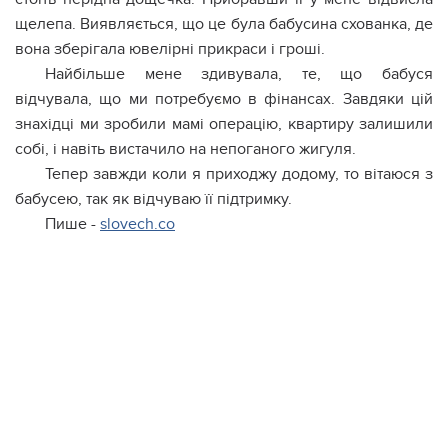
щелепа. Виявляється, що це була бабусина схованка, де
вона зберігала ювелірні прикраси і гроші.
Найбільше мене здивувала, те, що бабуся
відчувала, що ми потребуємо в фінансах. Завдяки цій
знахідці ми зробили мамі опepацію, квартиру залишили
собі, і навіть вистачило на непоганого жигуля.
Тепер завжди коли я приходжу додому, то вітаюся з
бабусею, так як відчуваю її підтримку.
Пише -
slovech.co