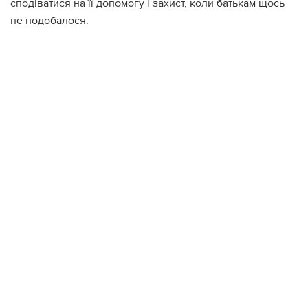
сподіватися на її допомогу і захист, коли батькам щось
не подобалося.