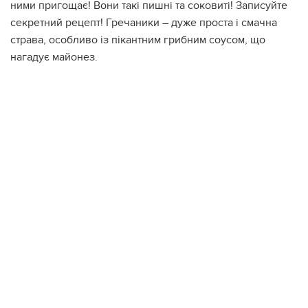
ними пригощає! Вони такі пишні та соковиті! Записуйте
секретний рецепт! Гречаники – дуже проста і смачна
страва, особливо із пікантним грибним соусом, що
нагадує майонез.