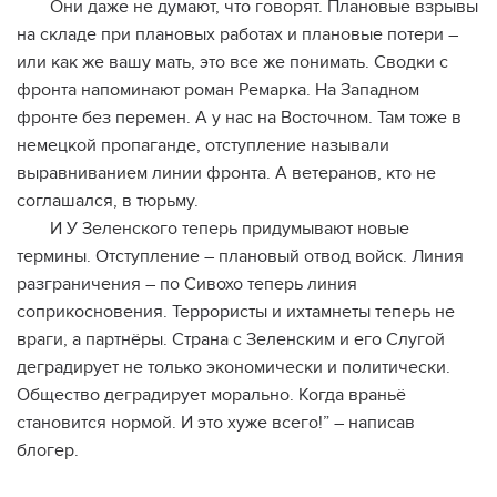
Они даже не думают, что говорят. Плановые взрывы
на складе при плановых работах и плановые потери –
или как же вашу мать, это все же понимать. Сводки с
фронта напоминают роман Ремарка. На Западном
фронте без перемен. А у нас на Восточном. Там тоже в
немецкой пропаганде, отступление называли
выравниванием линии фронта. А ветеранов, кто не
соглашался, в тюрьму.
И У Зеленского теперь придумывают новые
термины. Отступление – плановый отвод войск. Линия
разграничения – по Сивохо теперь линия
соприкосновения. Террористы и ихтамнеты теперь не
враги, а партнёры. Страна с Зеленским и его Слугой
деградирует не только экономически и политически.
Общество деградирует морально. Когда враньё
становится нормой. И это хуже всего!” – написав
блогер.