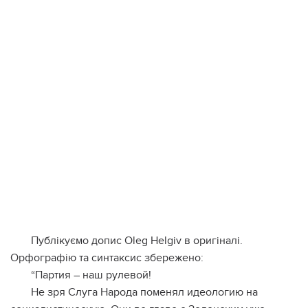
Публікуємо допис Oleg Helgiv в оригіналі.
Орфографію та синтаксис збережено:
“Партия – наш рулевой!
Не зря Слуга Народа поменял идеологию на