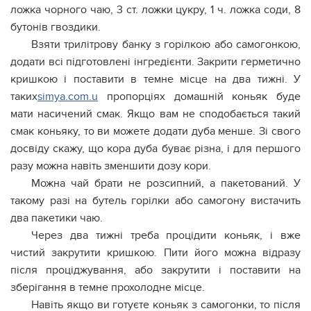
ложка чорного чаю, 3 ст. ложки цукру, 1 ч. ложка соди, 8
бутонів гвоздики.
Взяти трилітрову банку з горілкою або самогонкою,
додати всі підготовлені інгредієнти. Закрити герметично
кришкою і поставити в темне місце на два тижні. У
таких
simya.com.u
пропорціях домашній коньяк буде
мати насичений смак. Якщо вам не сподобається такий
смак коньяку, то ви можете додати дуба менше. Зі свого
досвіду скажу, що кора дуба буває різна, і для першого
разу можна навіть зменшити дозу кори.
Можна чай брати не розсипний, а пакетований. У
такому разі на бутель горілки або самогону вистачить
два пакетики чаю.
Через два тижні треба процідити коньяк, і вже
чистий закрутити кришкою. Пити його можна відразу
після проціджування, або закрутити і поставити на
зберігання в темне прохолодне місце.
Навіть якщо ви готуєте коньяк з самогонки, то після