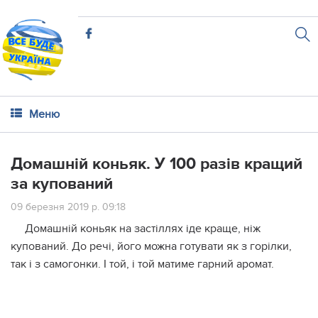
Меню
Домашній коньяк. У 100 разів кращий
за купований
09 березня 2019 р. 09:18
Домашній коньяк на застіллях іде краще, ніж
купований. До речі, його можна готувати як з горілки,
так і з самогонки. І той, і той матиме гарний аромат.