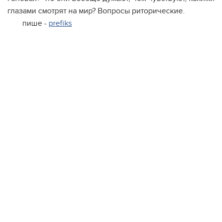
глазами смотрят на мир? Вопросы риторические.
пише -
prefiks