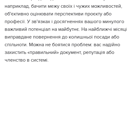
наприклад, бачити межу своїх і чужих можливостей,
об'єктивно оцінювати перспективи проєкту або
професії. У зв'язках і досягненнях вашого минулого
важливий потенціал на майбутнє. На найближчі місяці
виправдане повернення до колишньої посади або
спільноти. Можна не боятися проблем: вас надійно
захистить «правильний» документ, репутація або
членство в системі.