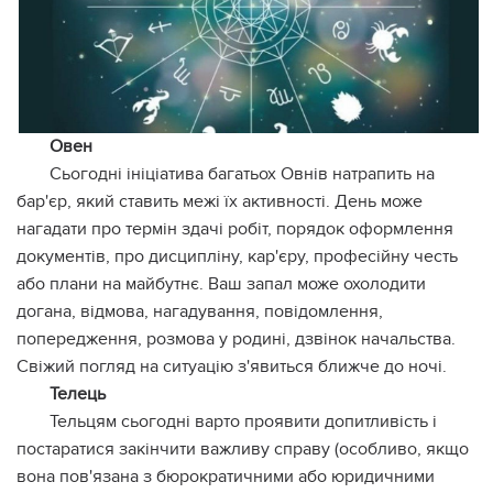
Овен
Сьогодні ініціатива багатьох Овнів натрапить на
бар'єр, який ставить межі їх активності. День може
нагадати про термін здачі робіт, порядок оформлення
документів, про дисципліну, кар'єру, професійну честь
або плани на майбутнє. Ваш запал може охолодити
догана, відмова, нагадування, повідомлення,
попередження, розмова у родині, дзвінок начальства.
Свіжий погляд на ситуацію з'явиться ближче до ночі.
Телець
Тельцям сьогодні варто проявити допитливість і
постаратися закінчити важливу справу (особливо, якщо
вона пов'язана з бюрократичними або юридичними