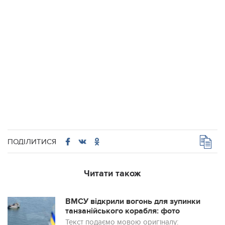
ПОДІЛИТИСЯ
Читати також
ВМСУ відкрили вогонь для зупинки
танзанійського корабля: фото
Текст подаємо мовою оригіналу: