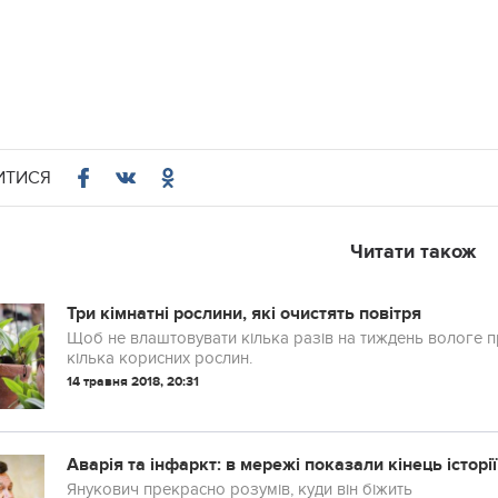
ИТИСЯ
Читати також
Три кімнатні рослини, які очистять повітря
Щоб не влаштовувати кілька разів на тиждень вологе 
кілька корисних рослин.
14 травня 2018, 20:31
Аварія та інфаркт: в мережі показали кінець історі
Янукович прекрасно розумів, куди він біжить