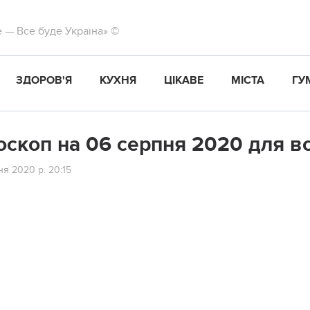
те — Все буде Україна» ©
ЗДОРОВ'Я
КУХНЯ
ЦІКАВЕ
МІСТА
ГУ
оскоп на 06 серпня 2020 для вс
я 2020 р. 20:15