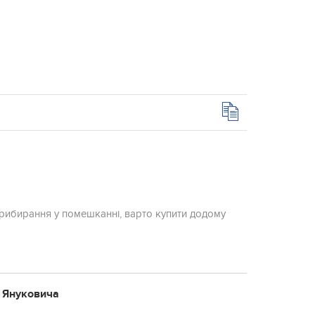
прибирання у помешканні, варто купити додому
ї Януковича