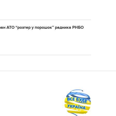
еран АТО “розтер у порошок” радника РНБО