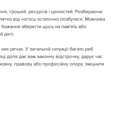
ня, грошей, ресурсів і цінностей. Розбираючи
елегко від чогось остаточно позбутися. Можлива
 бажання зберегти щось на пам'ять або
 дієті.
их речах. У загальній ситуації багато риб
яці доля дає вам законну відстрочку, дарує час
ховну, правову або професійну опору, зміцнити