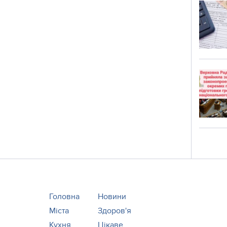
Головна
Новини
Міста
Здоров'я
Кухня
Цікаве