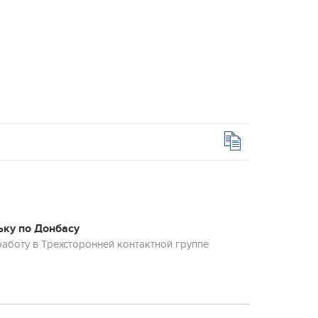
ьку по Донбасу
аботу в Трехсторонней контактной группе