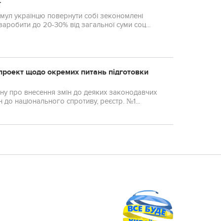
ї
имул українцю повернути собі зекономлені
аробити до 20-30% від загальної суми соц...
проект щодо окремих питань підготовки
ну про внесення змін до деяких законодавчих
до національного спротиву, реєстр. №1...