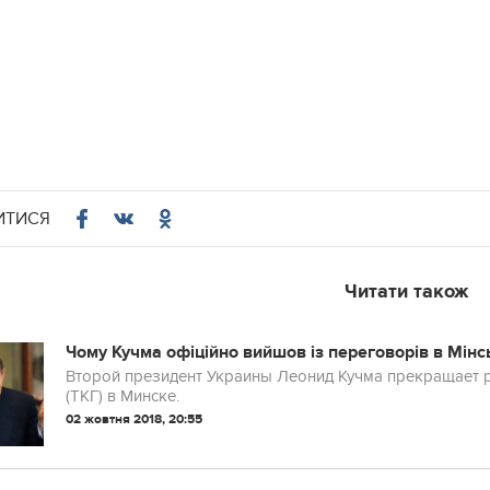
ИТИСЯ
Читати також
Чому Кучма офіційно вийшов із переговорів в Мінс
Второй президент Украины Леонид Кучма прекращает р
(ТКГ) в Минске.
02 жовтня 2018, 20:55