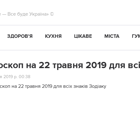
те — Все буде Україна» ©
ЗДОРОВ'Я
КУХНЯ
ЦІКАВЕ
МІСТА
ГУ
оскоп на 22 травня 2019 для всі
я 2019 р. 00:38
скоп на 22 травня 2019 для всіх знаків Зодіаку