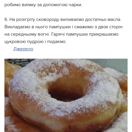
робимо виїмку за допомогою чарки.
6. На розігріту сковороду виливаємо достатньо масла.
Викладаємо в нього пампушки і смажимо з двох сторін
на середньому вогні. Гарячі пампушки прикрашаємо
цукровою пудрою і подаємо.
Джерело