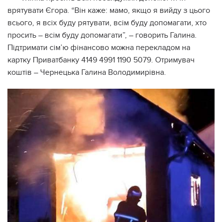
врятувати Єгора. “Він каже: мамо, якщо я вийду з цього
всього, я всіх буду рятувати, всім буду допомагати, хто
просить – всім буду допомагати”, – говорить Галина.
Підтримати сім’ю фінансово можна перекладом на
картку Приватбанку 4149 4991 1190 5079. Отримувач
коштів – Чернецька Галина Володимирівна.