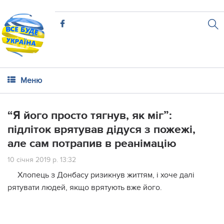
Меню
“Я його просто тягнув, як міг”:
підліток врятував дідуся з пожежі,
але сам потрапив в реанімацію
10 січня 2019 р. 13:32
Хлопець з Донбасу ризикнув життям, і хоче далі
рятувати людей, якщо врятують вже його.