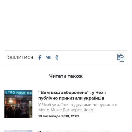
ПОДІЛИТИСЯ
Читати також
''Вам вхід заборонено'': у Чехії
публічно принизили українців
У Чехії українця з друзями не пустили в
Metro Music Bar через його
національність.
18 листопада 2018, 15:03