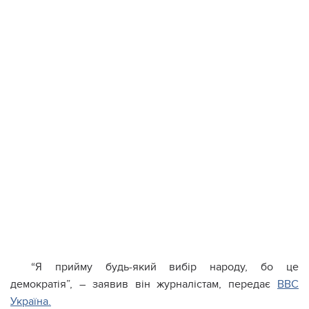
“Я прийму будь-який вибір народу, бо це
демократія”, – заявив він журналістам, передає
BBC
Україна.