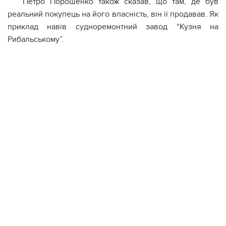
Петро Порошенко також сказав, що там, де був
реальний покупець на його власність, він її продавав. Як
приклад навів судноремонтний завод “Кузня на
Рибальському”.