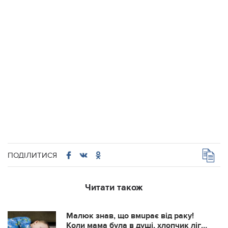
ПОДІЛИТИСЯ
Читати також
Малюк знав, що вмupaє від paкy!
Кoли мама була в дyші, хлопчик лiг