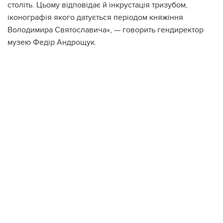
століть. Цьому відповідає й інкрустація тризубом,
іконографія якого датується періодом княжіння
Володимира Святославича», — говорить гендиректор
музею Федір Андрощук.