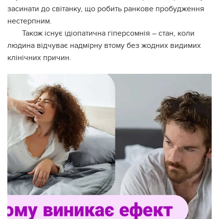
засинати до світанку, що робить ранкове пробудження
нестерпним.
Також існує ідіопатична гіперсомнія – стан, коли
людина відчуває надмірну втому без жодних видимих
клінічних причин.