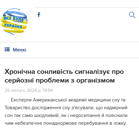
Меню
Хронічна сонливість сигналізує про
серйозні проблеми з організмом
25 лютого 2026 р. 19:54
Експерти Американської академії медицини сну та
Товариство дослідження сну з'ясували, що надмірний
сон так само шкідливий, як і недосипання й пояснили
чим небезпечне понаднормове перебування в ліжку.