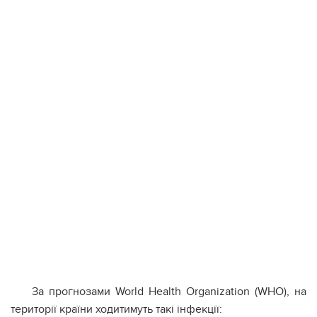
За прогнозами World Health Organization (WHO), на
території країни ходитимуть такі інфекції: