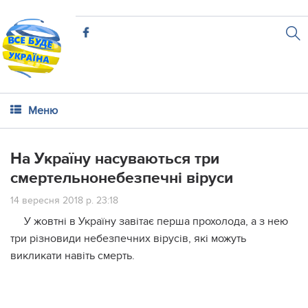
Меню
На Україну насуваються три
смертельнонебезпечні віруси
14 вересня 2018 р. 23:18
У жовтні в Україну завітає перша прохолода, а з нею
три різновиди небезпечних вірусів, які можуть
викликати навіть смерть.