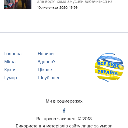
але водія-хама змусили вибачитися на
камеру
10 листопада 2020, 18:59
Головна
Новини
Міста
Здоров'я
Кухня
Цікаве
Гумор
Шоубізнес
Ми в соцмережах
Всі права захищені ©
2018
Використання матеріалів сайту лише за умови