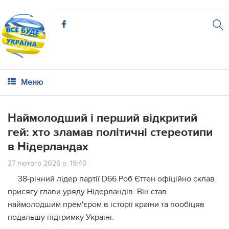
Меню
Наймолодший і перший відкритий
гей: хто зламав політичні стереотипи
в Нідерландах
27 лютого 2026 р. 19:40
38-річний лідер партії D66 Роб Єттен офіційно склав
присягу глави уряду Нідерландів. Він став
наймолодшим прем'єром в історії країни та пообіцяв
подальшу підтримку Україні.