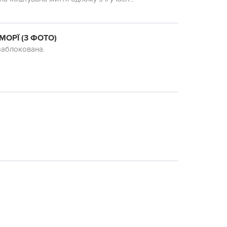
МОРЇ (3 ФОТО)
 заблокована.