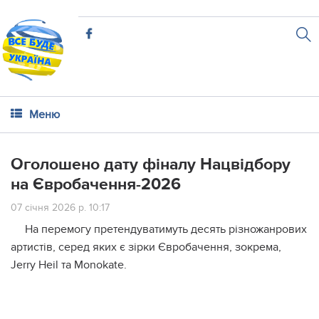
Меню
Оголошено дату фіналу Нацвідбору
на Євробачення-2026
07 січня 2026 р. 10:17
На перемогу претендуватимуть десять різножанрових
артистів, серед яких є зірки Євробачення, зокрема,
Jerry Heil та Monokate.