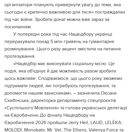
організатори планують привернути увагу до теми, яка
сьогодні є критично важливою для тисяч постраждалих
під час війни. Зробити донат можна вже зараз за
посиланням.
У попередні роки під час Нацвідбору українці
перерахували понад 5 млн гривень на гуманітарне
розмінування. Цього разу акцент змістили на питання
протезування.
«Нацвідбір має виконувати соціальну місію. Це
подія, яка об'єднує й дає можливість разом зробити
щось важливе. Сподіваємося, що цього року зможемо
підтримати людей, які потребують протезування, та
допомогти нашим захисникам», – зазначила Оксана
Скибінська, директорка департаменту спецпроєктів
«Суспільного Мовлення» та голова української делегації
на Євробаченні.До фіналу Нацвідбору на
Євробачення-2026 пройшли Jerry Heil, LAUD, LELÉKA,
MOLODI, Monokate, Mr. Vel, The Elliens, Valeriya Force та