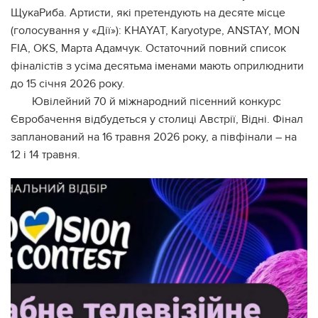
ЩукаРиба. Артисти, які претендують на десяте місце
(голосування у «Дії»): KHAYAT, Karyotype, ANSTAY, MON
FIA, OKS, Марта Адамчук. Остаточний повний список
фіналістів з усіма десятьма іменами мають оприлюднити
до 15 січня 2026 року.
Ювілейний 70 й міжнародний пісенний конкурс
Євробачення відбудеться у столиці Австрії, Відні. Фінал
запланований на 16 травня 2026 року, а півфінали – на
12 і 14 травня.