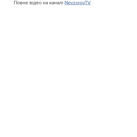
Повне відео на каналі
NevzorovTV