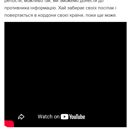
репости, можливо так, ми зможемо донести до
противника інформацію. Хай забирає своїх посіпак і
повертається в кордони своєї країни, поки ще може.