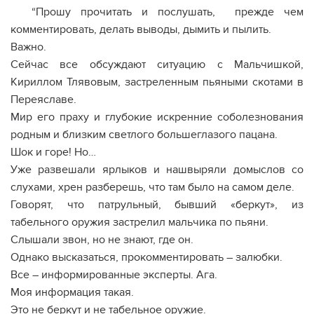
“Прошу прочитать и послушать, прежде чем
комментировать, делать выводы, дымить и пылить.
Важно.
Сейчас все обсуждают ситуацию с Мальчишкой,
Кириллом Тлявовым, застреленным пьяными скотами в
Переяславе.
Мир его праху и глубокие искренние соболезнования
родным и близким светлого большеглазого пацана.
Шок и горе! Но…
Уже развешали ярлыков и нашвыряли домыслов со
слухами, хрен разберешь, что там было на самом деле.
Говорят, что патрульный, бывший «беркут», из
табельного оружия застрелил мальчика по пьяни.
Слышали звон, но не знают, где он.
Однако высказаться, прокомментировать – залюбки.
Все – информированные эксперты. Ага.
Моя информация такая.
Это не беркут и не табельное оружие.