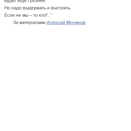
Будет ещё грязнее.
Но надо выдержать и выстоять.
Если не мы – то кто?…”
За матеріалами
Алексей Мочанов