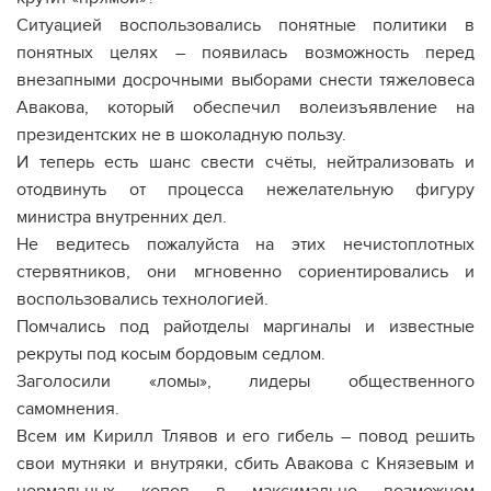
Ситуацией воспользовались понятные политики в
понятных целях – появилась возможность перед
внезапными досрочными выборами снести тяжеловеса
Авакова, который обеспечил волеизъявление на
президентских не в шоколадную пользу.
И теперь есть шанс свести счёты, нейтрализовать и
отодвинуть от процесса нежелательную фигуру
министра внутренних дел.
Не ведитесь пожалуйста на этих нечистоплотных
стервятников, они мгновенно сориентировались и
воспользовались технологией.
Помчались под райотделы маргиналы и известные
рекруты под косым бордовым седлом.
Заголосили «ломы», лидеры общественного
самомнения.
Всем им Кирилл Тлявов и его гибель – повод решить
свои мутняки и внутряки, сбить Авакова с Князевым и