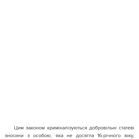
Цим законом криміналізуються добровільні статеві
зносини з особою, яка не досягла 16-річного віку,