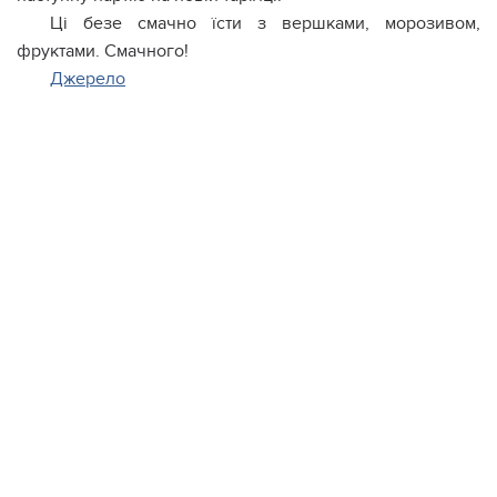
Ці безе смачно їсти з вершками, морозивом,
фруктами. Смачного!
Джерело