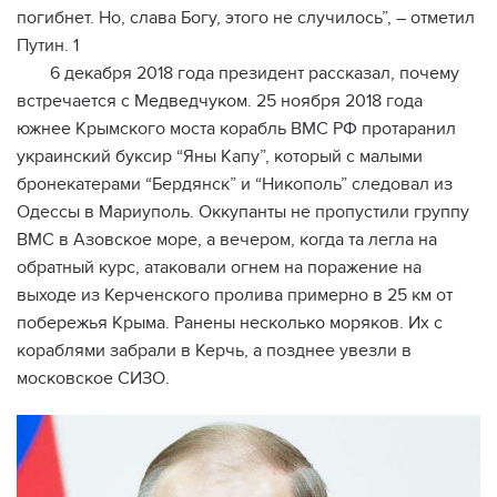
погибнет. Но, слава Богу, этого не случилось”, – отметил
Путин. 1
6 декабря 2018 года президент рассказал, почему
встречается с Медведчуком. 25 ноября 2018 года
южнее Крымского моста корабль ВМС РФ протаранил
украинский буксир “Яны Капу”, который с малыми
бронекатерами “Бердянск” и “Никополь” следовал из
Одессы в Мариуполь. Оккупанты не пропустили группу
ВМС в Азовское море, а вечером, когда та легла на
обратный курс, атаковали огнем на поражение на
выходе из Керченского пролива примерно в 25 км от
побережья Крыма. Ранены несколько моряков. Их с
кораблями забрали в Керчь, а позднее увезли в
московское СИЗО.