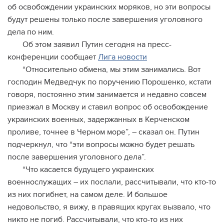
об освобождении украинских моряков, но эти вопросы
будут решены только после завершения уголовного
дела по ним.
Об этом заявил Путин сегодня на пресс-
конференции сообщает
Лига новости
“Относительно обмена, мы этим занимались. Вот
господин Медведчук по поручению Порошенко, кстати
говоря, постоянно этим занимается и недавно совсем
приезжал в Москву и ставил вопрос об освобождение
украинских военных, задержанных в Керченском
проливе, точнее в Черном море”, – сказал он. Путин
подчеркнул, что “эти вопросы можно будет решать
после завершения уголовного дела”.
“Что касается будущего украинских
военнослужащих – их послали, рассчитывали, что кто-то
из них погибнет, на самом деле. И большое
недовольство, я вижу, в правящих кругах вызвало, что
никто не погиб. Рассчитывали, что кто-то из них