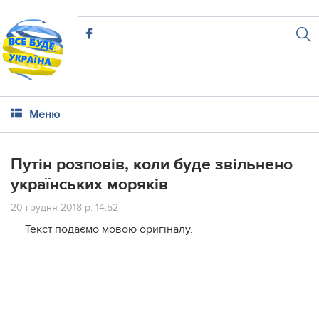
Меню
Путін розповів, коли буде звільнено
українських моряків
20 грудня 2018 р. 14:52
Текст подаємо мовою оригіналу.