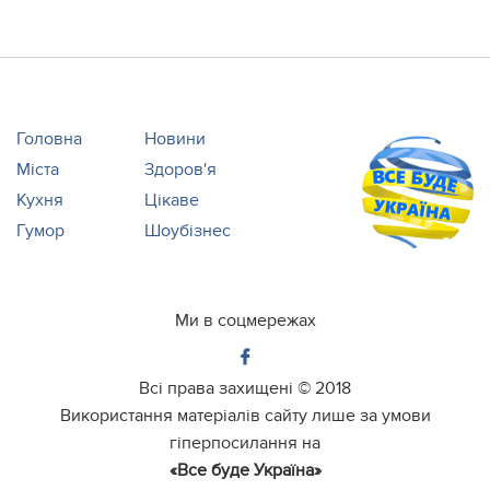
Головна
Новини
Міста
Здоров'я
Кухня
Цікаве
Гумор
Шоубізнес
Ми в соцмережах
Всі права захищені ©
2018
Використання матеріалів сайту лише за умови
гіперпосилання на
«Все буде Україна»