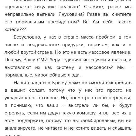
оцениваете ситуацию реально? Скажите, разве мы
неправильно выгнали Януковича? Разве вы считаете
его нормальным президентом? Вы бы себе такого
хотели???
Безусловно, у нас в стране масса проблем, в том
числе и неадекватные придурки, впрочем, как и в
любой другой стране. Но это не есть массовое явление.
Почему Ваши СМИ берут единичные случаи и факты, и
выставляют их как систему и массовость? Мы –
нормальные, миролюбивые люди.
Наши солдаты в Крыму даже не смогли выстрелить
в ваших солдат, потому что у нас это просто не
укладывается в голове. Но, посмотрев ваши передачи,
я понимаю, что ваши – выстрели ли бы, и будут
стрелять, если им дадут такую команду, и вы все их в
этом поддержите, потому что вы «зомбированы», вы не
анализируете, не читаете и не хотите видеть и слышать
правду.