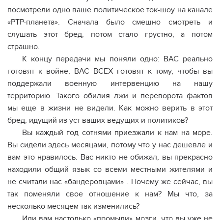
посмотрели одно ваше политическое ток-шоу на канале
«РТР-планета». Сначала было смешно смотреть и
слушать этот бред, потом стало грустно, а потом
страшно.
К концу передачи мы поняли одно: ВАС реально
готовят к войне, ВАС ВСЕХ готовят к тому, чтобы вы
поддержали военную интервенцию на нашу
территорию. Такого обилия лжи и переворота фактов
мы еще в жизни не видели. Как можно верить в этот
бред, идущий из уст ваших ведущих и политиков?
Вы каждый год сотнями приезжали к нам на море.
Вы сидели здесь месяцами, потому что у нас дешевле и
вам это нравилось. Вас никто не обижал, вы прекрасно
находили общий язык со всеми местными жителями и
не считали нас «бандеровцами» . Почему же сейчас, вы
так поменяли свое отношение к нам? Мы что, за
несколько месяцем так изменились?
Или вам настолько «промыли» мозги, что вы уже не