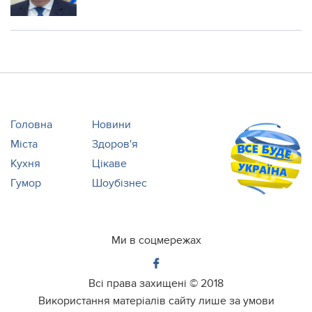
Головна
Новини
Міста
Здоров'я
Кухня
Цікаве
Гумор
Шоубізнес
Ми в соцмережах
Всі права захищені ©
2018
Використання матеріалів сайту лише за умови