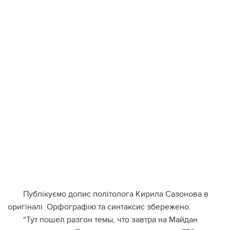
Публікуємо допис політолога Кирила Сазонова в
оригіналі. Орфографію та синтаксис збережено:
“Тут пошел разгон темы, что завтра на Майдан