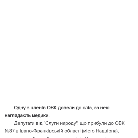
Одну з членів ОВК довели до сліз, за нею
наглядають медики.
Депутати від "Слуги народу", що прибули до ОВК
№87 в Івано-Франківській області (місто Надвірна),