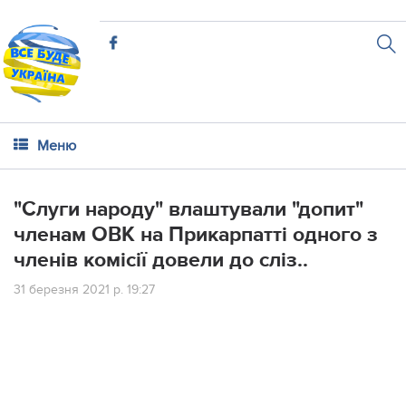
Меню
"Слуги народу" влаштували "допит"
членам ОВК на Прикарпатті одного з
членів комісії довели до сліз..
31 березня 2021 р. 19:27