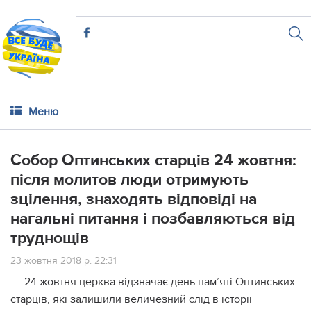
Меню
Собор Оптинських старців 24 жовтня:
після молитов люди отримують
зцілення, знаходять відповіді на
нагальні питання і позбавляються від
труднощів
23 жовтня 2018 р. 22:31
24 жовтня церква відзначає день пам’яті Оптинських
старців, які залишили величезний слід в історії