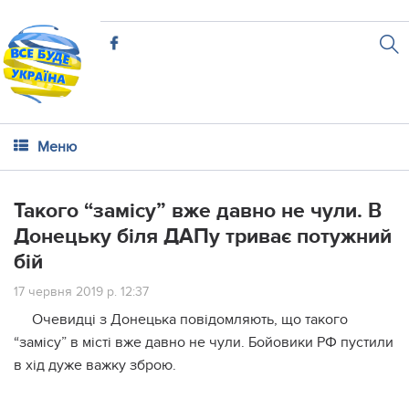
Меню
Такого “замісу” вже давно не чули. В
Донецьку біля ДАПу триває потужний
бiй
17 червня 2019 р. 12:37
Очевидці з Донецька повідомляють, що такого
“замісу” в місті вже давно не чули. Бойовики РФ пустили
в хід дуже важку зброю.