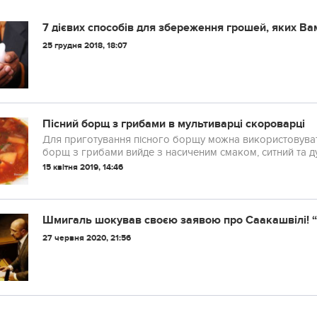
7 дієвих способів для збереження грошей, яких Ва
25 грудня 2018, 18:07
Пісний борщ з грибами в мультиварці скороварці
Для приготування пісного борщу можна використовувати 
борщ з грибами вийде з насиченим смаком, ситний та д
15 квітня 2019, 14:46
Шмигаль шокував своєю заявою про Саакашвілі! “
27 червня 2020, 21:56