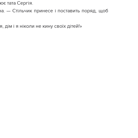
ює тата Сергія.
ена. — Стільчик принесе і поставить поряд, щоб
 дім і я ніколи не кину своїх дітей!»