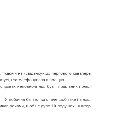
, тікаючи на «свіданку» до чергового кавалера.
атусі, і зателефонувала в поліцію.
 справах неповнолітніх, був і працівник поліції
— Я побачив багато чого, але щоб таке і в наші
икав речами, щоб не дуло. Ні подушок, ні штор,