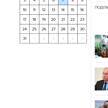
3
4
5
6
7
8
9
ПОДІЛ
10
11
12
13
14
15
16
17
18
19
20
21
22
23
24
25
26
27
28
29
30
31
1
2
3
4
5
6