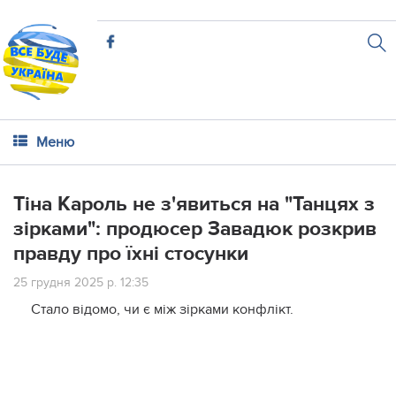
Меню
Тіна Кароль не з'явиться на "Танцях з
зірками": продюсер Завадюк розкрив
правду про їхні стосунки
25 грудня 2025 р. 12:35
Стало відомо, чи є між зірками конфлікт.