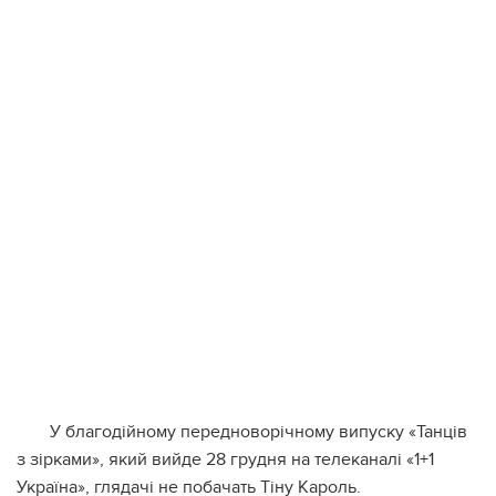
У благодійному передноворічному випуску «Танців
з зірками», який вийде 28 грудня на телеканалі «1+1
Україна», глядачі не побачать Тіну Кароль.