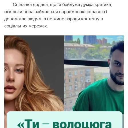
Співачка додала, що їй байдужа думка критика,
оскільки вона займається справжньою справою і
допомагає людям, а не живе заради контенту в
соціальних мережах.