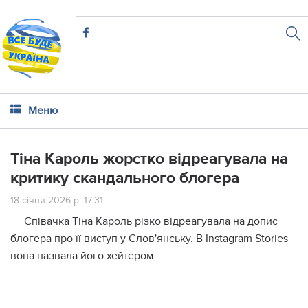
Меню
Тіна Кароль жорстко відреагувала на
критику скандального блогера
18 січня 2026 р. 17:31
Співачка Тіна Кароль різко відреагувала на допис
блогера про її виступ у Слов'янську. В Instagram Stories
вона назвала його хейтером.