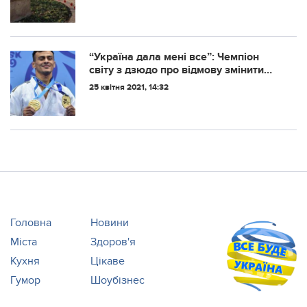
“Україна дала мені все”: Чемпіон
світу з дзюдо про відмову змінити
громадянство
25 квітня 2021, 14:32
Головна
Новини
Міста
Здоров'я
Кухня
Цікаве
Гумор
Шоубізнес