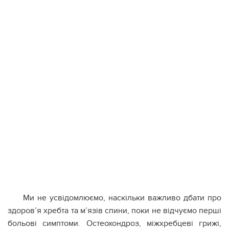
Ми не усвідомлюємо, наскільки важливо дбати про
здоров’я хребта та м’язів спини, поки не відчуємо перші
больові симптоми. Остеохондроз, міжхребцеві грижі,