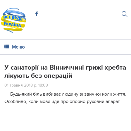
Меню
У санаторії на Вінниччині грижі хребта
лікують без операцій
01 травня 2018 р. 18:09
Будь-який біль вибиває людину зі звичної колії життя.
Особливо, коли мова йде про опорно-руховий апарат.