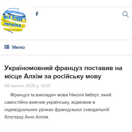
Меню
Україномовний француз поставив на
місце Алхім за російську мову
08 лютого 2026 р. 13:35
Француз та викладач мови Ніколя Імберт, який
самостійно вивчив українську, відмовив в
індивідуальних уроках французької скандальній
блогерці Анні Алхім.