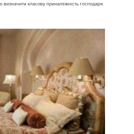
но визначити класову приналежність господаря.