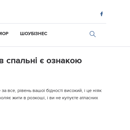
МОР
ШОУБІЗНЕС
 в спальні є ознакою
 все, рівень вашої бідності високий, і це ніяк
воляє жити в розкоші, і ви не купуєте атласних