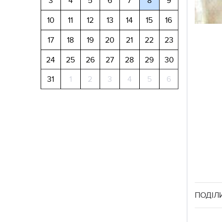
3
4
5
6
7
8
9
10
11
12
13
14
15
16
17
18
19
20
21
22
23
24
25
26
27
28
29
30
31
1
2
3
4
5
6
ПОДІЛ