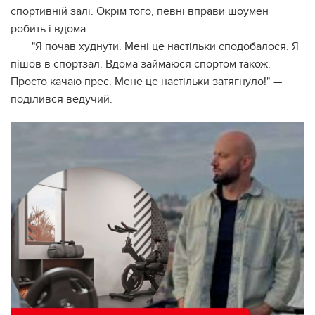
спортивній залі. Окрім того, певні вправи шоумен
робить і вдома.
"Я почав худнути. Мені це настільки сподобалося. Я
пішов в спортзал. Вдома займаюся спортом також.
Просто качаю прес. Мене це настільки затягнуло!" —
поділився ведучий.