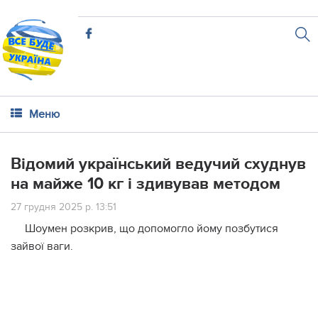
Меню
Відомий український ведучий схуднув
на майже 10 кг і здивував методом
27 грудня 2025 р. 13:51
Шоумен розкрив, що допомогло йому позбутися
зайвої ваги.