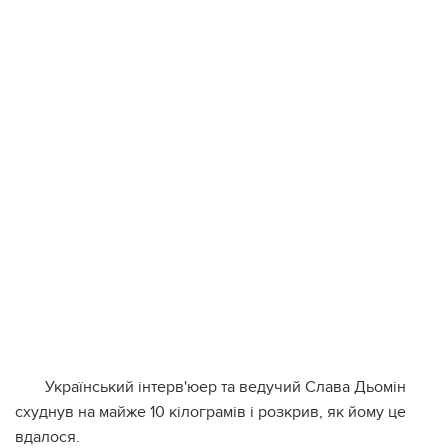
Український інтерв'юер та ведучий Слава Дьомін
схуднув на майже 10 кілограмів і розкрив, як йому це
вдалося.