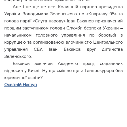
Але і це ще не все. Колишній партнер президента
України Володимира Зеленського по «Кварталу 95» та
голова партії «Слуга народу» Іван Баканов призначений
першим заступником голови Служби безпеки України –
начальником головного управління по боротьбі з
корупцією та організованою злочинністю Центрального
управління СБУ. Іван Баканов друг дитинства
Зеленського.
Баканов закінчив Академію праці, соціальних
відносин у Києві. Ну що смішно ще з Генпрокурора без
юридичної освіти?
Освітній Наступ