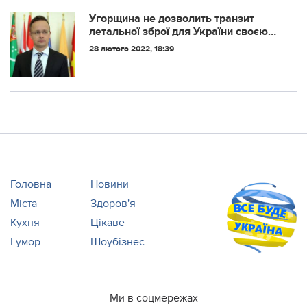
bit.ua. Гавриленко виріс у сім...
Угорщина не дозволить транзит
летальної зброї для України своєю
територією
28 лютого 2022, 18:39
Головна
Новини
Міста
Здоров'я
Кухня
Цікаве
Гумор
Шоубізнес
Ми в соцмережах