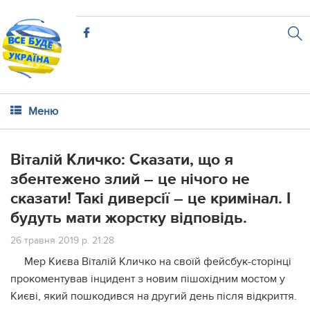
Меню
Віталій Кличко: Сказати, що я
збентежено злий – це нічого не
сказати! Такі диверсії – це кримінал. І
будуть мати жорстку відповідь.
26 травня 2019 р. 21:28
Мер Києва Віталій Кличко на своїй фейсбук-сторінці
прокоментував інцидент з новим пішохідним мостом у
Києві, який пошкодився на другий день після відкриття.