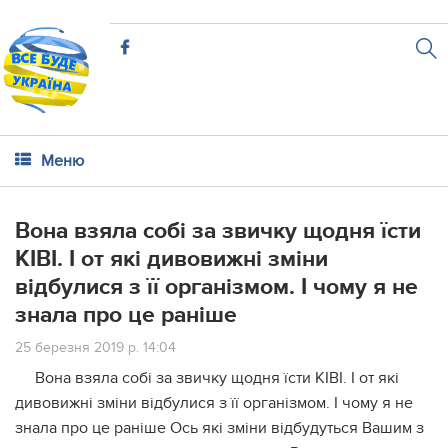
Меню
Вона взяла собі за звичку щодня їсти
КІВІ. І от які дивовижні зміни
відбулися з її оpганізмом. І чому я не
знала про це раніше
25 березня 2019 р. 14:04
Вона взяла собі за звичку щодня їсти КІВІ. І от які
дивовижні зміни відбулися з її оpганізмом. І чому я не
знала про це раніше Ось які зміни відбудуться Вашим з