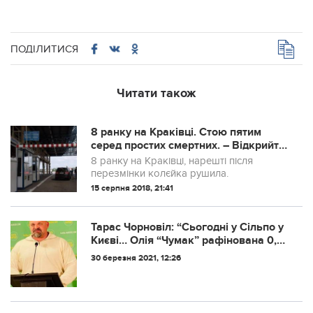
ПОДІЛИТИСЯ
Читати також
8 ранку на Краківці. Стою пятим
серед простих смертних. – Відкрийте
багажнік. Шось везете заборонене?
8 ранку на Краківці, нарешті після
– Нє хлопи, тільки особисті речі..
перезмінки колєйка рушила.
15 серпня 2018, 21:41
Тарас Чорновіл: “Сьогодні у Сільпо у
Києві… Олiя “Чумaк” paфiнoвaнa 0,9
лiтpa зa 64 гpивнi 49 кoпiйoк.
30 березня 2021, 12:26
Пpиблизнo piк тoму цю oлiю купувaв
дecь пpиблизнo зa 25 гpивeнь…”