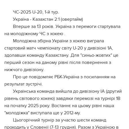
ЧС-2025 U-20, 1-й тур.
Україна - Казахстан 2:1 (овертайм)
Вперше за 13 років. Україна з перемоги стартувала
на молодіжному ЧС з хокею .
Молодіжна збірна України з хокею виграла
стартовий матч чемпіонату світу U-20 у дивізіоні 1A,
здолавши команду Казахстану. Для "синьо-жовтих" це
перший сезон на даному рівні після повернення з
нижчого дивізіону.
Про це повідомляє РБК-Україна з посиланням на
результат зустрічі.
Українська команда вийшла до дивізіону IA (другий
рівень світового хокею) завдяки перемозі на турнірі 1B
на початку 2025 року. Востаннє на цьому рівні наша
"молодіжка" виступала ще у 2012-му.
Цьогорічний турнір за участю шести команд
проходить у Словенії (7-13 грудня). Разом з Україною в