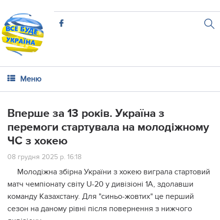
Меню
Вперше за 13 років. Україна з
перемоги стартувала на молодіжному
ЧС з хокею
08 грудня 2025 р. 16:18
Молодіжна збірна України з хокею виграла стартовий
матч чемпіонату світу U-20 у дивізіоні 1A, здолавши
команду Казахстану. Для "синьо-жовтих" це перший
сезон на даному рівні після повернення з нижчого