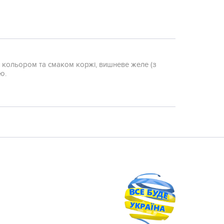
за кольором та смаком коржі, вишневе желе (з
ю.