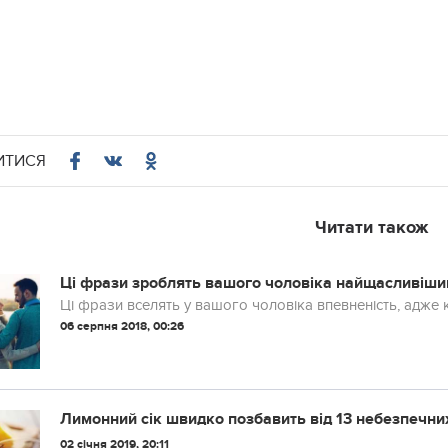
ИТИСЯ
Читати також
Ці фрази зроблять вашого чоловіка найщасливіш
Ці фрази вселять у вашого чоловіка впевненість, адже
06 серпня 2018, 00:26
Лимонний сік швидко позбавить від 13 небезпечни
02 січня 2019, 20:11