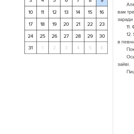
3
4
5
6
7
8
9
Але
вам тре
10
11
12
13
14
15
16
заради
17
18
19
20
21
22
23
11.
12.
24
25
26
27
28
29
30
в певни
31
1
2
3
4
5
6
Пок
Ось
зайві.
Пи