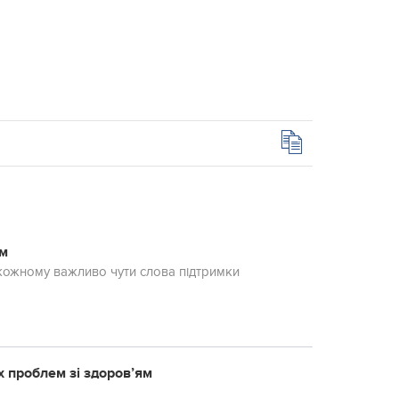
им
 кожному важливо чути слова підтримки
х проблем зі здоров’ям