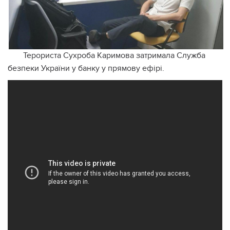
Терориста Сухроба Каримова затримала Служба
безпеки України у банку у прямову ефірі.