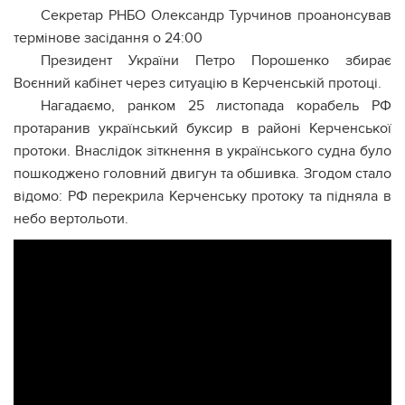
Секретар РНБО Олександр Турчинов проанонсував
термінове засідання о 24:00
Президент України Петро Порошенко збирає
Воєнний кабінет через ситуацію в Керченській протоці.
Нагадаємо, ранком 25 листопада корабель РФ
протаранив український буксир в районі Керченської
протоки. Внаслідок зіткнення в українського судна було
пошкоджено головний двигун та обшивка. Згодом стало
відомо: РФ перекрила Керченську протоку та підняла в
небо вертольоти.