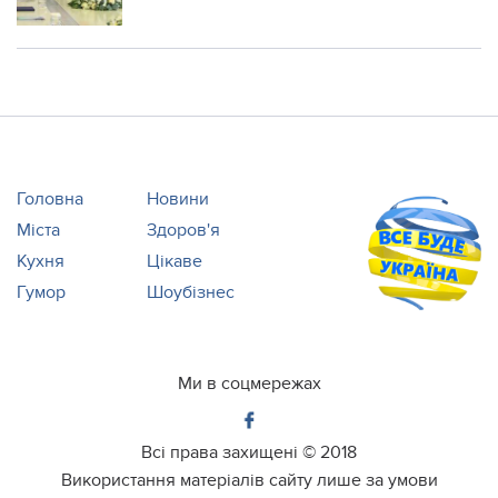
Головна
Новини
Міста
Здоров'я
Кухня
Цікаве
Гумор
Шоубізнес
Ми в соцмережах
Всі права захищені ©
2018
Використання матеріалів сайту лише за умови