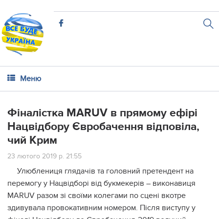
Меню
Фіналістка MARUV в прямому ефірі
Нацвідбору Євробачення відповіла,
чий Крим
23 лютого 2019 р. 21:55
Улюблениця глядачів та головний претендент на
перемогу у Нацвідборі від букмекерів – виконавиця
MARUV разом зі своїми колегами по сцені вкотре
здивувала провокативним номером. Після виступу у