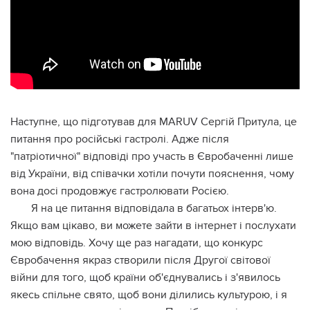
Наступне, що підготував для MARUV Сергій Притула, це
питання про російські гастролі. Адже після
"патріотичної" відповіді про участь в Євробаченні лише
від України, від співачки хотіли почути пояснення, чому
вона досі продовжує гастролювати Росією.
Я на це питання відповідала в багатьох інтерв'ю.
Якщо вам цікаво, ви можете зайти в інтернет і послухати
мою відповідь. Хочу ще раз нагадати, що конкурс
Євробачення якраз створили після Другої світової
війни для того, щоб країни об'єднувались і з'явилось
якесь спільне свято, щоб вони ділились культурою, і я