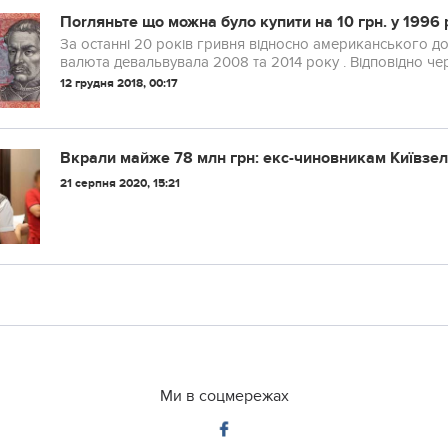
Поrляньте що можна було купити на 10 грн. у 1996 р
За останні 20 років гривня відносно американського до
валюта девальвувала 2008 та 2014 року . Відповідно чер
12 грудня 2018, 00:17
Вкрали майже 78 млн грн: екс-чиновникам Київзел
21 серпня 2020, 15:21
Ми в соцмережах