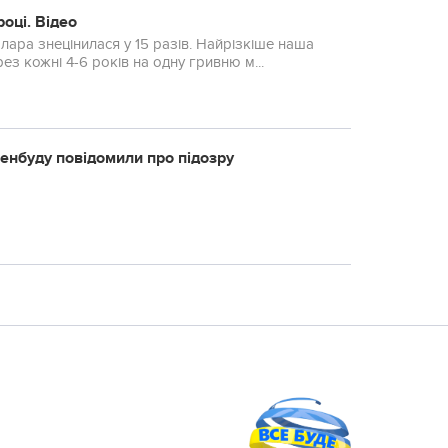
оці. Відео
лара знецінилася у 15 разів. Найрізкіше наша
ез кожні 4-6 років на одну гривню м...
енбуду повідомили про підозру