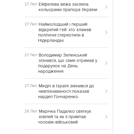
Ейфелева вежа засяяла
27 Лют
кольорами прапора України
Наймолодший і перший
27 Лют
відкритий гей: хто зламав
політичні стереотипи в
Нідерландах
Володимир Зеленський
27 Лют
зізнався, що саме отримав у
подарунок на День
народження
Міндіч в Ізраїлі змінився до
27 Лют
невпізнаваності показав
нардеп Гончаренко.
Марічка Падалко святкує
26 Лют
ювілей та як її привітав
чоловік-військовий