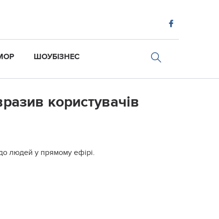
МОР
ШОУБІЗНЕС
 вразив користувачів
 до людей у прямому ефірі.