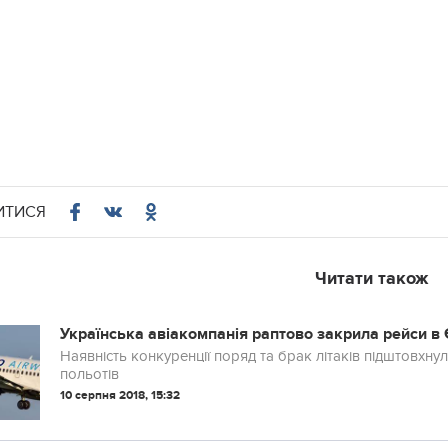
ИТИСЯ
Читати також
Українська авіакомпанія раптово закрила рейси в
Наявність конкуренції поряд та брак літаків підштовхн
польотів
10 серпня 2018, 15:32