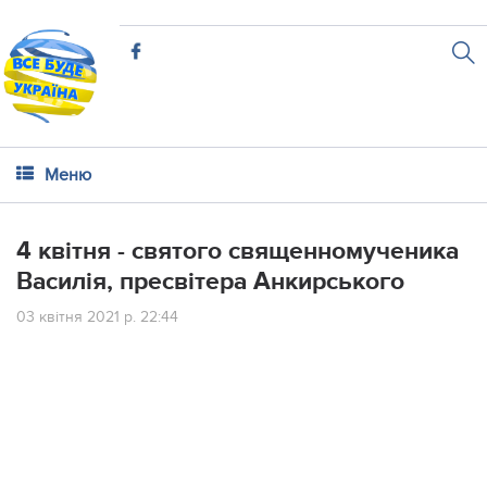
Меню
4 квітня - святого священномученика
Василія, пресвітера Анкирського
03 квітня 2021 р. 22:44