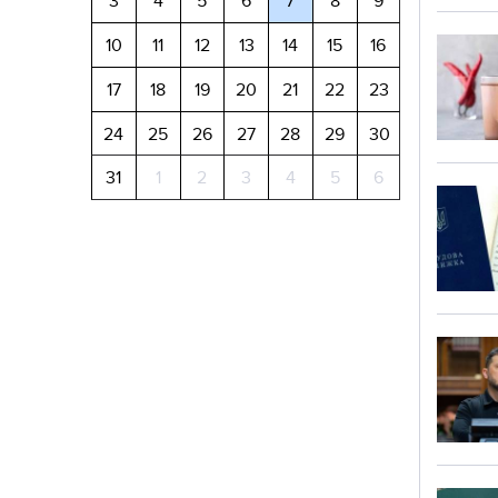
3
4
5
6
7
8
9
10
11
12
13
14
15
16
17
18
19
20
21
22
23
24
25
26
27
28
29
30
31
1
2
3
4
5
6